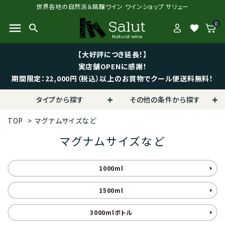
世界各地の自然派＆銘醸ワイン ワインショップ サリュー
0
menu
search
favorite
【大好評につき延長！】
実店舗OPENに感謝！
期間限定：22,000円（税込）以上のお買物でクール便送料無料！
タイプから探す
その他の条件から探す
TOP
>
マグナムサイズなど
マグナムサイズなど
1000ml
1500ml
3000mlボトル