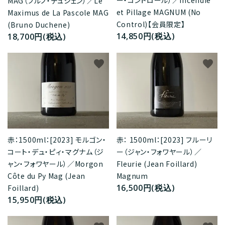
ー・コントロール）／Incendie
MAG（ブルノ・デュシェン）／Le
et Pillage MAGNUM (No
Maximus de La Pascole MAG
Control)【会員限定】
(Bruno Duchene)
14,850円(税込)
18,700円(税込)
favorite
favorite
赤：1500ml：[2023] モルゴン・
赤： 1500ml：[2023] フルーリ
コート・デュ・ピィ・マグナム（ジ
ー（ジャン・フォワヤール）／
ャン・フォワヤール）／Morgon
Fleurie (Jean Foillard)
Côte du Py Mag (Jean
Magnum
16,500円(税込)
Foillard)
15,950円(税込)