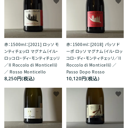
favorite
favorite
赤：1500ml：[2021] ロッソ モ
赤：1500ml：[2018] パッソ ド
ンティチェッロ マグナム（イル・
ーポ ロッソ マグナム（イル・ロッ
ロッコロ・ディ・モンティチェッリ
コロ・ディ・モンティチェッリ／Il
／Il Roccolo di Monticelli）
Roccolo di Monticelli）／
／ Rosso Monticello
Passo Dopo Rosso
8,250円(税込)
10,120円(税込)
favorite
favorite