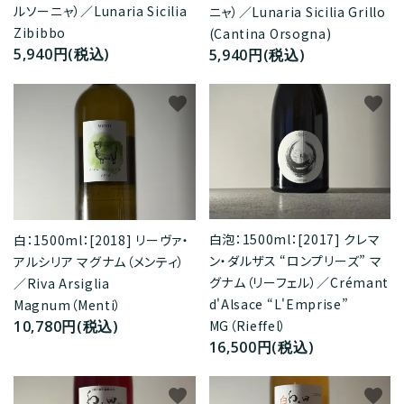
ルソーニャ）／Lunaria Sicilia
ニャ）／Lunaria Sicilia Grillo
Zibibbo
(Cantina Orsogna)
5,940円(税込)
5,940円(税込)
favorite
favorite
白泡：1500ml：[2017] クレマ
白：1500ml：[2018] リーヴァ・
ン・ダルザス “ロンプリーズ” マ
アルシリア マグナム（メンティ）
グナム（リーフェル）／Crémant
／Riva Arsiglia
d'Alsace “L'Emprise”
Magnum（Menti）
10,780円(税込)
MG（Rieffel）
16,500円(税込)
favorite
favorite