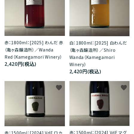
赤：1800ml：[2025] わんだ 赤
白：1800ml：[2025] 白わんだ
（亀ヶ森醸造所）／Wanda
（亀ヶ森醸造所）／Shiro
Red（Kamegamori Winery）
Wanda（Kamegamori
2,420円(税込)
Winery）
2,420円(税込)
favorite
favorite
赤：1500ml：[2024] VdF マグ
赤：1500ml：[2024] VdF ロカ