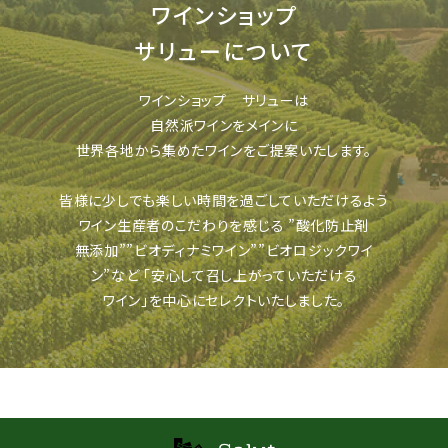
ワインショップ
サリューについて
ワインショップ サリューは
自然派ワインをメインに
世界各地から集めたワインをご提案いたします。
皆様に少しでも楽しい時間を過ごしていただけるよう
ワイン生産者のこだわりを感じる
”酸化防止剤
無添加””ビオディナミワイン””ビオロジックワイ
ン”など
「安心して召し上がっていただける
ワイン」を中心にセレクトいたしました。