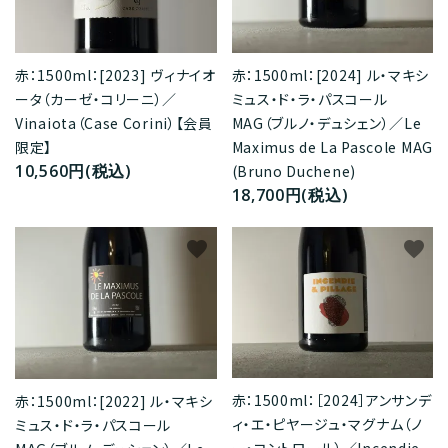
赤：1500ml：[2023] ヴィナイオ
赤：1500ml：[2024] ル・マキシ
ータ（カーゼ・コリーニ）／
ミュス・ド・ラ・パスコール
Vinaiota（Case Corini）【会員
MAG（ブルノ・デュシェン）／Le
限定】
Maximus de La Pascole MAG
10,560円(税込)
(Bruno Duchene)
18,700円(税込)
favorite
favorite
赤：1500ml：［2024］アンサンデ
赤：1500ml：[2022] ル・マキシ
ィ・エ・ピヤージュ・マグナム（ノ
ミュス・ド・ラ・パスコール