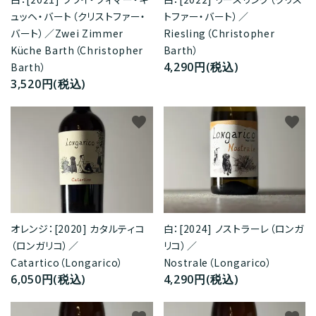
ュッヘ・バート（クリストファー・
トファー・バート）／
バート）／Zwei Zimmer
Riesling（Christopher
Küche Barth（Christopher
Barth）
4,290円(税込)
Barth）
3,520円(税込)
favorite
favorite
オレンジ：[2020] カタルティコ
白：[2024] ノストラーレ（ロンガ
（ロンガリコ）／
リコ）／
Catartico（Longarico）
Nostrale（Longarico）
6,050円(税込)
4,290円(税込)