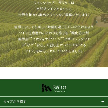
ワインショップ サリューは
自然派ワインをメインに
世界各地から集めたワインをご提案いたします。
皆様に少しでも楽しい時間を過ごしていただけるよう
ワイン生産者のこだわりを感じる
”酸化防止剤
無添加””ビオディナミワイン””ビオロジックワイ
ン”など
「安心して召し上がっていただける
ワイン」を中心にセレクトいたしました。
タイプから探す