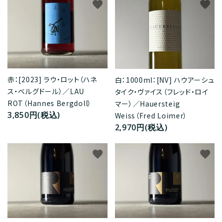
favorite
favorite
赤：[2023] ラウ・ロット（ハネ
白：1000ml：[NV] ハウアーシュ
ス・ベルグドール）／LAU
タイク・ヴァイス（フレッド・ロイ
ROT（Hannes Bergdoll）
マー）／Hauersteig
3,850円(税込)
Weiss（Fred Loimer）
2,970円(税込)
favorite
favorite