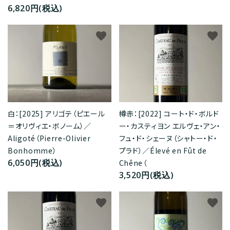
6,820円(税込)
favorite
favorite
白：[2025] アリゴテ（ピエール
樽赤：[2022] コート・ド・ボルド
＝オリヴィエ・ボノーム）／
ー・カスティヨン エルヴェ・アン・
Aligoté（Pierre-Olivier
フュ・ド・シェーヌ（シャトー・ド・
Bonhomme）
プラド）／Élevé en Fût de
6,050円(税込)
Chêne（
3,520円(税込)
favorite
favorite