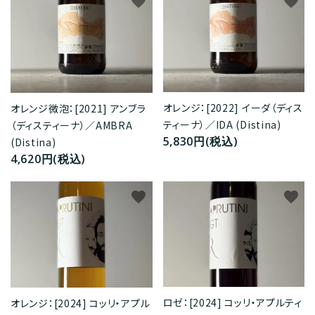
favorite
favorite
オレンジ：[2022] イーダ（ディス
オレンジ微泡：[2021] アンブラ
ティーナ）／IDA (Distina)
（ディスティーナ）／AMBRA
5,830円(税込)
(Distina)
4,620円(税込)
favorite
favorite
ロゼ：[2024] コッリ・アプルティ
オレンジ：[2024] コッリ・アプル