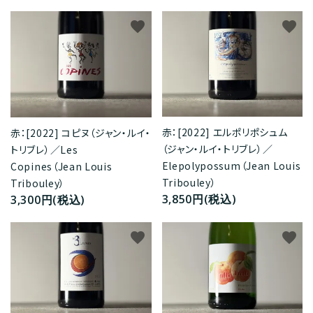
favorite
favorite
赤：[2022] エルポリポシュム
赤：[2022] コピヌ（ジャン・ルイ・
（ジャン・ルイ・トリブレ）／
トリブレ）／Les
Elepolypossum（Jean Louis
Copines（Jean Louis
Tribouley）
Tribouley）
3,850円(税込)
3,300円(税込)
favorite
favorite