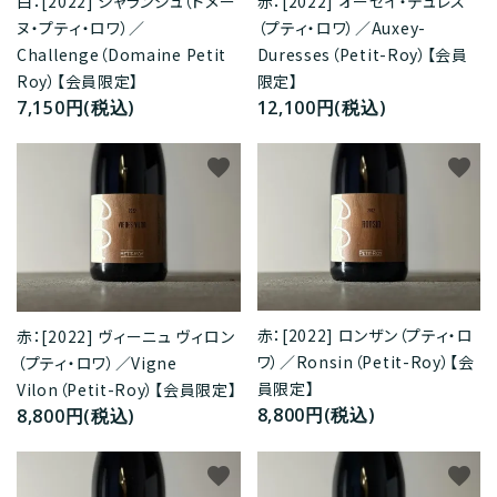
赤：[2022] オーセイ・デュレス
白：[2022] シャランジュ（ドメー
（プティ・ロワ）／Auxey-
ヌ・プティ・ロワ）／
Duresses（Petit-Roy）【会員
Challenge（Domaine Petit
限定】
Roy）【会員限定】
12,100円(税込)
7,150円(税込)
favorite
favorite
赤：[2022] ロンザン（プティ・ロ
赤：[2022] ヴィーニュ ヴィロン
ワ）／Ronsin（Petit-Roy）【会
（プティ・ロワ）／Vigne
員限定】
Vilon（Petit-Roy）【会員限定】
8,800円(税込)
8,800円(税込)
favorite
favorite