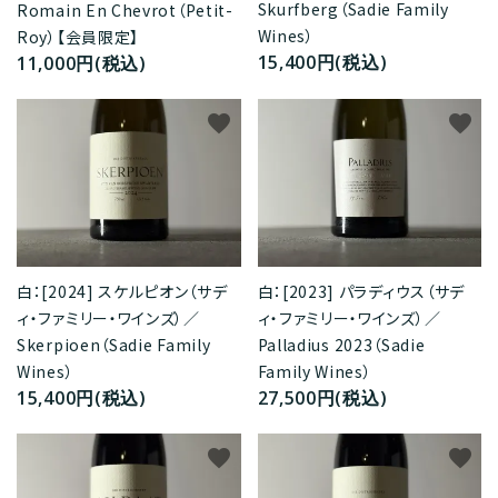
Skurfberg（Sadie Family
Romain En Chevrot（Petit-
Wines）
Roy）【会員限定】
15,400円(税込)
11,000円(税込)
favorite
favorite
白：[2024] スケルピオン（サデ
白：[2023] パラディウス（サデ
ィ・ファミリー・ワインズ）／
ィ・ファミリー・ワインズ）／
Skerpioen（Sadie Family
Palladius 2023（Sadie
Wines）
Family Wines）
15,400円(税込)
27,500円(税込)
favorite
favorite