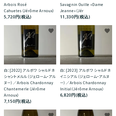
Arbois Rosé
Savagnin Ouille «Dame
Cahuetes（Jérôme Arnoux）
Jeanne»（Jér
5,720円(税込)
11,330円(税込)
favorite
favorite
白：[2022] アルボワ シャルドネ
白：[2023] アルボワ シャルドネ
シャントメルル（ジェローム・アル
イニシアル（ジェローム・アルヌ
ヌー）／Arbois Chardonnay
ー）／Arbois Chardonnay
Chantemerle（Jérôme
Initial（Jérôme Arnoux）
6,820円(税込)
Arnoux）
7,150円(税込)
favorite
favorite