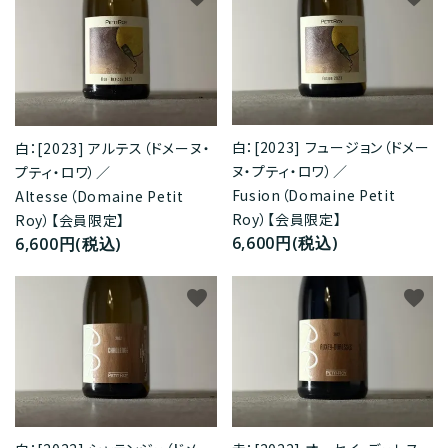
白：[2023] フュージョン（ドメー
白：[2023] アルテス（ドメーヌ・
ヌ・プティ・ロワ）／
プティ・ロワ）／
Fusion（Domaine Petit
Altesse（Domaine Petit
Roy）【会員限定】
Roy）【会員限定】
6,600円(税込)
6,600円(税込)
favorite
favorite