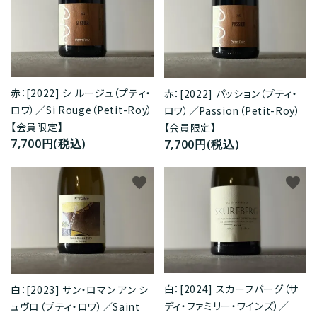
赤：[2022] シ ルージュ（プティ・
赤：[2022] パッション（プティ・
ロワ）／Si Rouge（Petit-Roy）
ロワ）／Passion（Petit-Roy）
【会員限定】
【会員限定】
7,700円(税込)
7,700円(税込)
favorite
favorite
白：[2024] スカーフバーグ（サ
白：[2023] サン・ロマン アン シ
ディ・ファミリー・ワインズ）／
ュヴロ（プティ・ロワ）／Saint