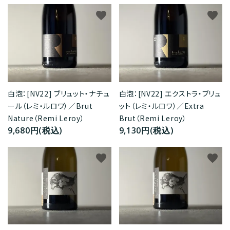
favorite
favorite
白泡：[NV22] ブリュット・ナチュ
白泡：[NV22] エクストラ・ブリュ
ール（レミ・ルロワ）／Brut
ット（レミ・ルロワ）／Extra
Nature（Remi Leroy）
Brut（Remi Leroy）
9,680円(税込)
9,130円(税込)
favorite
favorite