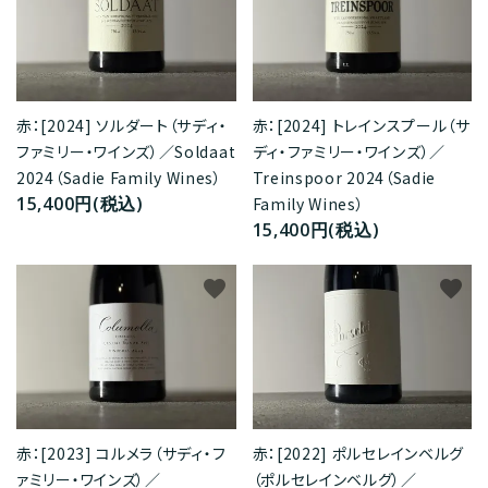
赤：[2024] ソルダート（サディ・
赤：[2024] トレインスプール（サ
ファミリー・ワインズ）／Soldaat
ディ・ファミリー・ワインズ）／
2024（Sadie Family Wines）
Treinspoor 2024（Sadie
15,400円(税込)
Family Wines）
15,400円(税込)
favorite
favorite
赤：[2023] コルメラ（サディ・フ
赤：[2022] ポルセレインベルグ
ァミリー・ワインズ）／
（ポルセレインベルグ）／