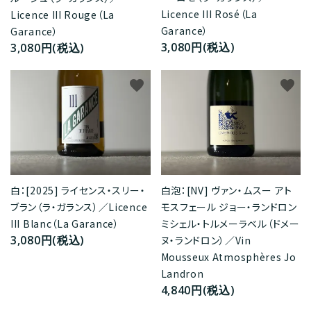
Licence III Rosé（La
Licence III Rouge（La
Garance）
Garance）
3,080円(税込)
3,080円(税込)
favorite
favorite
白：[2025] ライセンス・スリー・
白泡：[NV] ヴァン・ムスー アト
ブラン（ラ・ガランス）／Licence
モスフェール ジョー・ランドロン
III Blanc（La Garance）
ミシェル・トルメーラベル（ドメー
3,080円(税込)
ヌ・ランドロン）／Vin
Mousseux Atmosphères Jo
Landron
4,840円(税込)