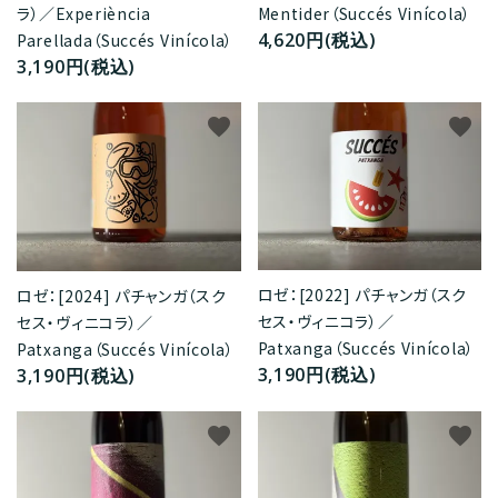
Mentider（Succés Vinícola）
ラ）／Experiència
4,620円(税込)
Parellada（Succés Vinícola）
3,190円(税込)
favorite
favorite
ロゼ：[2022] パチャンガ（スク
ロゼ：[2024] パチャンガ（スク
セス・ヴィニコラ）／
セス・ヴィニコラ）／
Patxanga（Succés Vinícola）
Patxanga（Succés Vinícola）
3,190円(税込)
3,190円(税込)
favorite
favorite