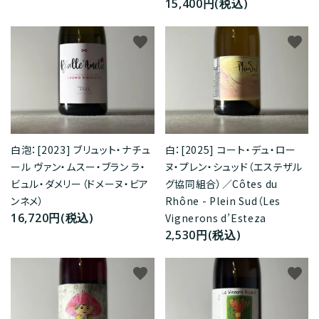
15,400円(税込)
favorite
favorite
白：[2025] コート・デュ・ロー
白泡：[2023] ブリュット・ナチュ
ヌ・プレン・シュッド（エステザル
ール ヴァン・ムスー・ブラン ラ・
グ協同組合）／Côtes du
ビュル・ダメリー（ドメーヌ・ビア
Rhône - Plein Sud（Les
ンネメ）
16,720円(税込)
Vignerons d’Esteza
2,530円(税込)
favorite
favorite