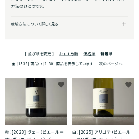
方法のひとつです。
栽培方法について詳しく見る
[ 並び順を変更 ]
-
おすすめ順
-
価格順
-
新着順
全 [1539] 商品中 [1-30] 商品を表示しています
次のページへ
favorite
favorite
赤：[2023] ヴェー（ピエール＝
白：[2025] アリゴテ（ピエール