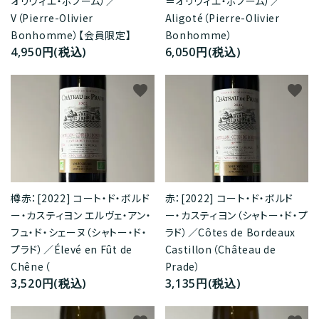
オリヴィエ・ボノーム）／
＝オリヴィエ・ボノーム）／
V（Pierre-Olivier
Aligoté（Pierre-Olivier
Bonhomme）【会員限定】
Bonhomme）
4,950円(税込)
6,050円(税込)
favorite
favorite
樽赤：[2022] コート・ド・ボルド
赤：[2022] コート・ド・ボルド
ー・カスティヨン エルヴェ・アン・
ー・カスティヨン（シャトー・ド・プ
フュ・ド・シェーヌ（シャトー・ド・
ラド）／Côtes de Bordeaux
プラド）／Élevé en Fût de
Castillon（Château de
Chêne（
Prade）
3,520円(税込)
3,135円(税込)