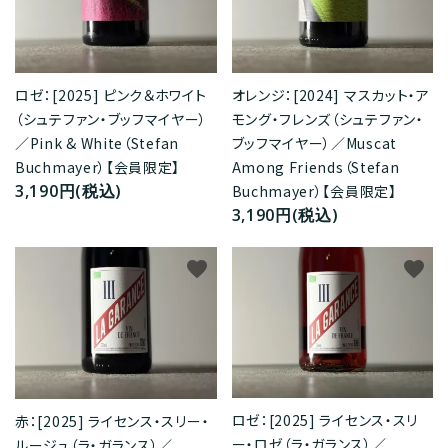
ロゼ：[2025] ピンク＆ホワイト
オレンジ：[2024] マスカット・ア
（シュテファン・ブッフマイヤー）
モング・フレンズ（シュテファン・
／Pink & White（Stefan
ブッフマイヤー）／Muscat
Buchmayer）【会員限定】
Among Friends（Stefan
3,190円(税込)
Buchmayer）【会員限定】
3,190円(税込)
favorite
favorite
ロゼ：[2025] ライセンス・スリ
赤：[2025] ライセンス・スリー・
ー・ロゼ（ラ・ガランス）／
ルージュ（ラ・ガランス）／