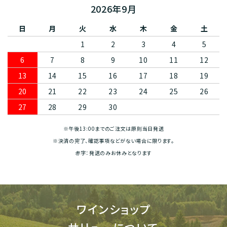
2026年9月
日
月
火
水
木
金
土
1
2
3
4
5
6
7
8
9
10
11
12
13
14
15
16
17
18
19
20
21
22
23
24
25
26
27
28
29
30
※午後13:00までのご注文は原則当日発送
※決済の完了、確認事項などがない場合に限ります。
赤字：発送のみお休みとなります
ワインショップ
サリューについて