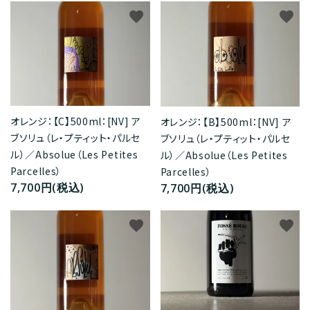
favorite
favorite
オレンジ：【C】500ml：[NV] ア
オレンジ：【B】500ml：[NV] ア
ブソリュ（レ・プティット・パルセ
ブソリュ（レ・プティット・パルセ
ル）／Absolue（Les Petites
ル）／Absolue（Les Petites
Parcelles）
Parcelles）
7,700円(税込)
7,700円(税込)
favorite
favorite