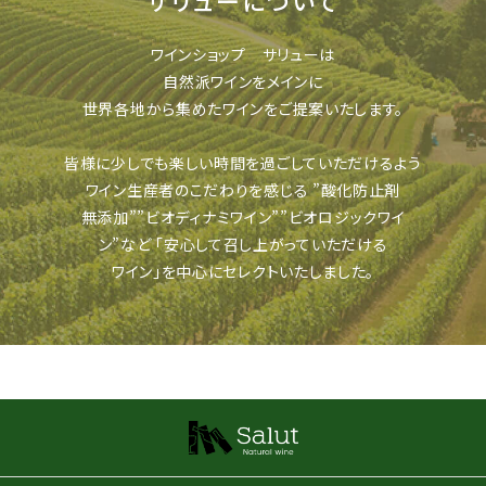
ワインショップ サリューは
自然派ワインをメインに
世界各地から集めたワインをご提案いたします。
皆様に少しでも楽しい時間を過ごしていただけるよう
ワイン生産者のこだわりを感じる
”酸化防止剤
無添加””ビオディナミワイン””ビオロジックワイ
ン”など
「安心して召し上がっていただける
ワイン」を中心にセレクトいたしました。