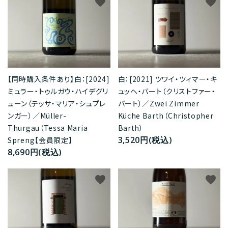
favorite
favorite
【同時購入条件あり】白：[2024]
白：[2021] ツワイ・ツィマー・キ
ミュラー・トゥルガウ・ハイデグリ
ュッヘ・バート（クリストファー・
ューン（テッサ・マリア・シュプレ
バート）／Zwei Zimmer
ンガー）／Müller-
Küche Barth（Christopher
Thurgau（Tessa Maria
Barth）
3,520円(税込)
Spreng【会員限定】
8,690円(税込)
favorite
favorite