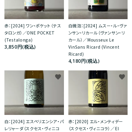
赤：[2024] ワン・ポケット（テス
白微泡：[2024] ムスー・ル・ヴァ
タロンガ）／ONE POCKET
ンサン・リカール（ヴァンサン・リ
(Testalonga)
カール）／Mousseux Le
3,850円(税込)
VinSans Ricard (Vincent
Ricard)
4,180円(税込)
favorite
favorite
赤：[2020] エル・メンティデー
白：[2024] エスペリエンシア・パ
（スクセス・ヴィニコラ）／El
レリャーダ（スクセス・ヴィニコ