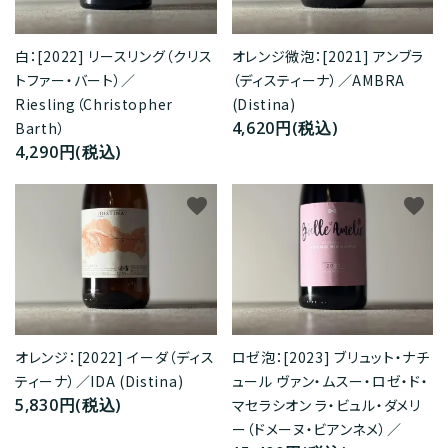
白：[2022] リースリング（クリス
オレンジ微泡：[2021] アンブラ
トファー・バート）／
（ディスティーナ）／AMBRA
Riesling（Christopher
(Distina)
4,620円(税込)
Barth）
4,290円(税込)
favorite
favorite
オレンジ：[2022] イーダ（ディス
ロゼ泡：[2023] ブリュット・ナチ
ティーナ）／IDA (Distina)
ュール ヴァン・ムスー・ロゼ・ド・
5,830円(税込)
マセラシオン ラ・ビュル・ダメリ
ー（ドメーヌ・ビアンネメ）／