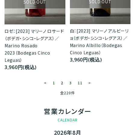
SOLD OUT
SOLD OUT
白：[2023] マリーノ アルビーリ
ロゼ：[2023] マリーノ ロサード
ョ（ボデガ・シンコ・レグアス）／
（ボデガ・シンコ・レグアス）／
Marino Albillo（Bodegas
Marino Rosado
Cinco Leguas）
2023（Bodegas Cinco
3,960円(税込)
Leguas）
3,960円(税込)
<
1
2
3
11
>
全220件
営業カレンダー
CALENDAR
2026年8月