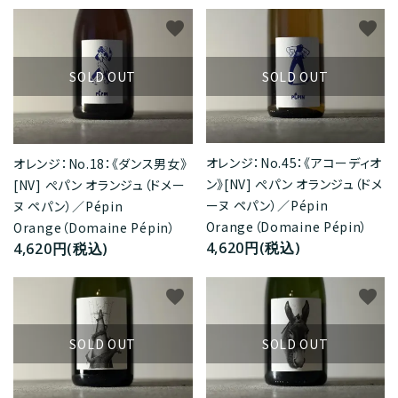
favorite
favorite
SOLD OUT
SOLD OUT
オレンジ：No.45：《アコーディオ
オレンジ：No.18：《ダンス男女》
ン》[NV] ぺパン オランジュ（ドメ
[NV] ぺパン オランジュ（ドメー
ーヌ ペパン）／Pépin
ヌ ペパン）／Pépin
Orange（Domaine Pépin）
Orange（Domaine Pépin）
4,620円(税込)
4,620円(税込)
favorite
favorite
SOLD OUT
SOLD OUT