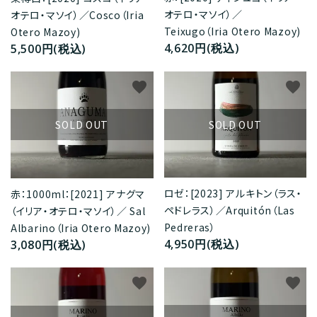
オテロ・マソイ）／
オテロ・マソイ）／Cosco（Iria
Teixugo（Iria Otero Mazoy)
Otero Mazoy)
4,620円(税込)
5,500円(税込)
favorite
favorite
SOLD OUT
SOLD OUT
ロゼ：[2023] アルキトン（ラス・
赤：1000ml：[2021] アナグマ
ペドレラス）／Arquitón（Las
（イリア・オテロ・マソイ）／ Sal
Pedreras）
Albarino（Iria Otero Mazoy)
4,950円(税込)
3,080円(税込)
favorite
favorite