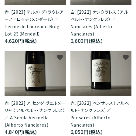
赤：[2023] テルメ・デ・ラウレア
白：[2022] ナンクラレス（ アル
ーノ／ロッチ（メンダール）／
ベルト・ナンクラレス）／
Terme de Laureano Roig
Nanclares (Alberto
Lot 23（Mendall）
Nanclares)
4,620円(税込)
6,600円(税込)
favorite
favorite
赤：[2022] ア センダ ヴェルメー
赤：[2022] ペンサレス（ アルベ
リャ （ アルベルト・ナンクラレス）
ルト・ナンクラレス）／
／ A Senda Vermella
Pensares (Alberto
(Alberto Nanclares)
Nanclares)
4,840円(税込)
6,050円(税込)