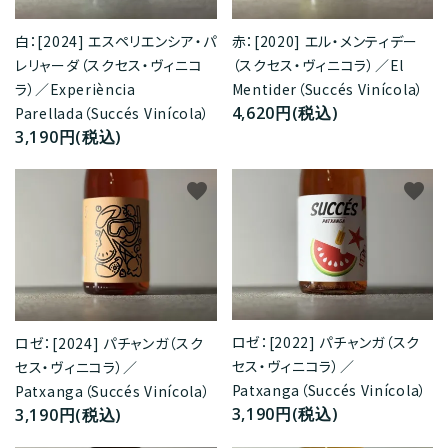
赤：[2020] エル・メンティデー
白：[2024] エスペリエンシア・パ
（スクセス・ヴィニコラ）／El
レリャーダ（スクセス・ヴィニコ
Mentider（Succés Vinícola）
ラ）／Experiència
4,620円(税込)
Parellada（Succés Vinícola）
3,190円(税込)
favorite
favorite
ロゼ：[2022] パチャンガ（スク
ロゼ：[2024] パチャンガ（スク
セス・ヴィニコラ）／
セス・ヴィニコラ）／
Patxanga（Succés Vinícola）
Patxanga（Succés Vinícola）
3,190円(税込)
3,190円(税込)