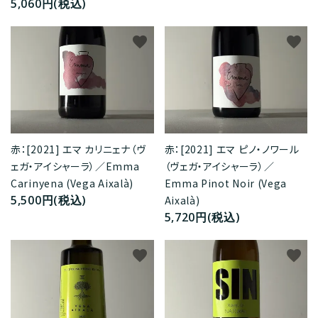
5,060円(税込)
favorite
favorite
赤：[2021] エマ ピノ・ノワール
赤：[2021] エマ カリニェナ（ヴ
（ヴェガ・アイシャーラ）／
ェガ・アイシャーラ）／Emma
Emma Pinot Noir (Vega
Carinyena (Vega Aixalà)
5,500円(税込)
Aixalà)
5,720円(税込)
favorite
favorite