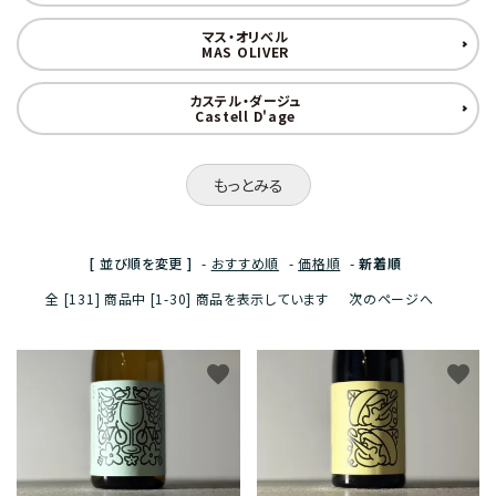
マス・オリベル
MAS OLIVER
カステル・ダージュ
Castell D'age
もっとみる
[ 並び順を変更 ]
-
おすすめ順
-
価格順
-
新着順
全 [131] 商品中 [1-30] 商品を表示しています
次のページへ
favorite
favorite