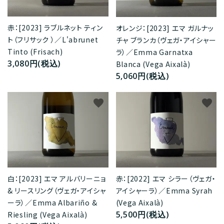
赤：[2023] ラブルネット ティン
オレンジ：[2023] エマ ガルナッ
ト（フリサック ）／L'abrunet
チャ ブランカ（ヴェガ・アイシャー
Tinto (Frisach)
ラ）／Emma Garnatxa
3,080円(税込)
Blanca (Vega Aixalà)
5,060円(税込)
favorite
favorite
赤：[2022] エマ シラー（ヴェガ・
白：[2023] エマ アルバリーニョ
アイシャーラ）／Emma Syrah
& リースリング（ヴェガ・アイシャ
(Vega Aixalà)
ーラ）／Emma Albariño &
5,500円(税込)
Riesling (Vega Aixalà)