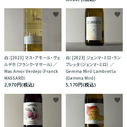
favorite
favorite
白：[2023] マス・アモール・ヴェ
白：[2023] ジェンマ・ミロ・ラン
ルデホ（フランク・マサール）／
ブレッタ（ジェンマ・ミロ） ／
Mas Amor Verdejo（Franck
Gemma Miró Lambretta
MASSARD）
(Gemma Miró)
2,970円(税込)
5,170円(税込)
favorite
favorite