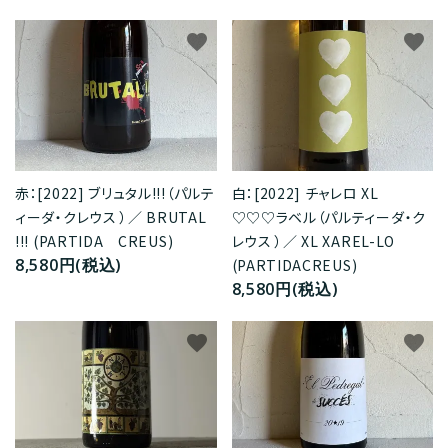
favorite
favorite
赤：[2022] ブリュタル!!!（パルテ
白：[2022] チャレロ XL
ィーダ・クレウス ）／ BRUTAL
♡♡♡ラベル（パルティーダ・ク
!!! (PARTIDA CREUS)
レウス ）／ XL XAREL-LO
8,580円(税込)
(PARTIDACREUS)
8,580円(税込)
favorite
favorite