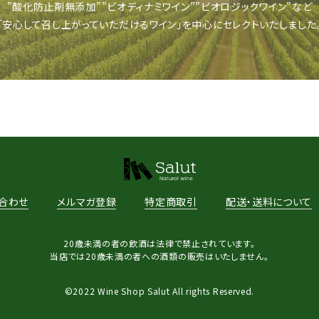
”酸化防止剤
無添加””ビオディナミワイン””ビオロジックワイ
ン”など
「安心して召し上がっていただける
ワイン」を中心にセレクトいたしました
合わせ
メルマガ登録
特定商取引
配送・送料について
20歳未満の者の飲酒は法律で禁止されています。
当店では20歳未満の者への酒類の販売はいたしません。
©2022 Wine Shop Salut All rights Reserved.