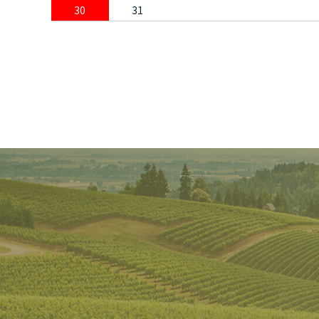
30
31