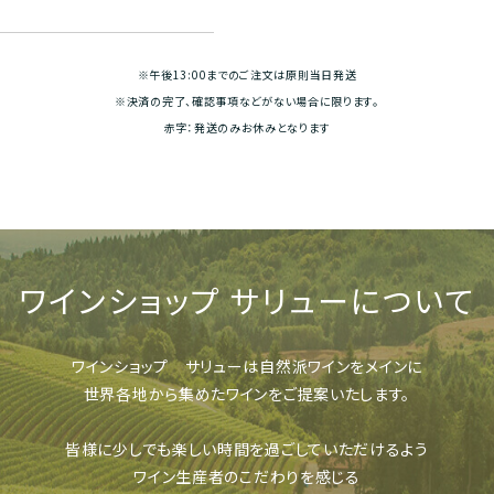
※午後13:00までのご注文は原則当日発送
※決済の完了、確認事項などがない場合に限ります。
赤字：発送のみお休みとなります
ワインショップ
サリューについて
ワインショップ サリューは
自然派ワインをメインに
世界各地から集めたワインをご提案いたします。
皆様に少しでも楽しい時間を過ごしていただけるよう
ワイン生産者のこだわりを感じる