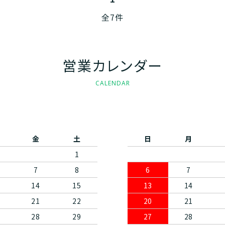
全7件
営業カレンダー
CALENDAR
金
土
日
月
1
7
8
6
7
14
15
13
14
21
22
20
21
28
29
27
28