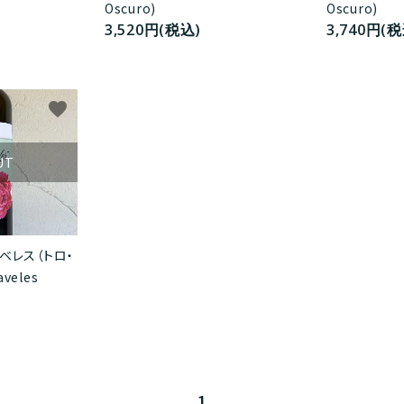
Oscuro)
Oscuro)
3,520円(税込)
3,740円(税
favorite
UT
ラベレス（トロ・
veles
1