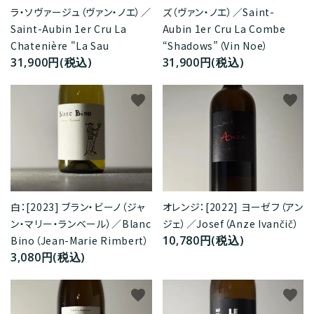
ラ・ソヴァージュ（ヴァン・ノエ）／
ズ（ヴァン・ノエ）／Saint-
Saint-Aubin 1er Cru La
Aubin 1er Cru La Combe
Chatenière "La Sau
“Shadows”（Vin Noe）
31,900円(税込)
31,900円(税込)
favorite
favorite
白：[2023] ブラン・ビーノ（ジャ
オレンジ：[2022] ヨーゼフ（アン
ン・マリー・ランベール）／Blanc
ジェ）／Josef（Anze Ivančič）
10,780円(税込)
Bino（Jean-Marie Rimbert）
3,080円(税込)
favorite
favorite