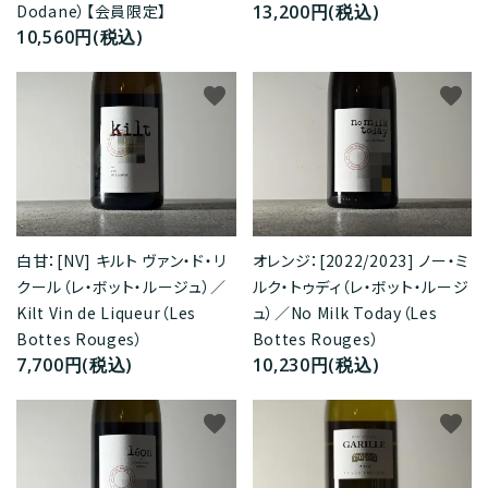
13,200円(税込)
Dodane）【会員限定】
10,560円(税込)
favorite
favorite
白甘：[NV] キルト ヴァン・ド・リ
オレンジ：[2022/2023] ノー・ミ
クール（レ・ボット・ルージュ）／
ルク・トゥディ（レ・ボット・ルージ
Kilt Vin de Liqueur（Les
ュ）／No Milk Today（Les
Bottes Rouges）
Bottes Rouges）
7,700円(税込)
10,230円(税込)
favorite
favorite