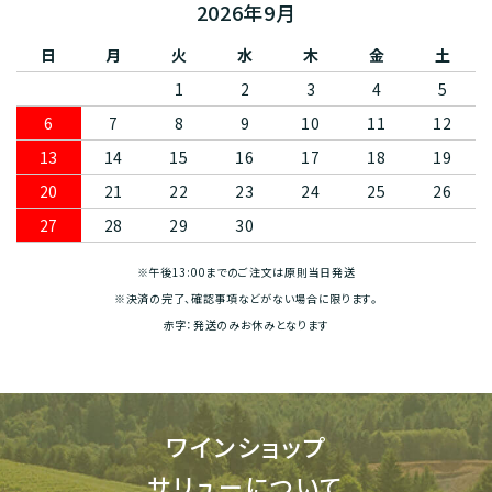
2026年9月
日
月
火
水
木
金
土
1
2
3
4
5
6
7
8
9
10
11
12
13
14
15
16
17
18
19
20
21
22
23
24
25
26
27
28
29
30
※午後13:00までのご注文は原則当日発送
※決済の完了、確認事項などがない場合に限ります。
赤字：発送のみお休みとなります
ワインショップ
サリューについて