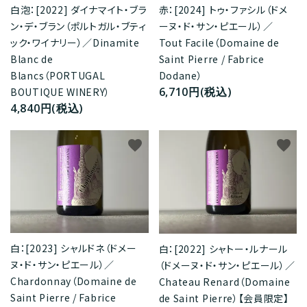
白泡：[2022] ダイナマイト・ブラ
赤：[2024] トゥ・ファシル（ドメ
ン・デ・ブラン（ポルトガル・ブティ
ーヌ・ド・サン・ピエール）／
ック・ワイナリー）／Dinamite
Tout Facile（Domaine de
Blanc de
Saint Pierre / Fabrice
Blancs（PORTUGAL
Dodane）
6,710円(税込)
BOUTIQUE WINERY）
4,840円(税込)
favorite
favorite
白：[2023] シャルドネ（ドメー
白：[2022] シャトー・ルナール
ヌ・ド・サン・ピエール）／
（ドメーヌ・ド・サン・ピエール）／
Chardonnay（Domaine de
Chateau Renard（Domaine
Saint Pierre / Fabrice
de Saint Pierre）【会員限定】