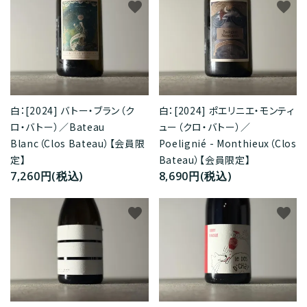
favorite
favorite
白：[2024] バトー・ブラン（ク
白：[2024] ポエリニエ・モンティ
ロ・バトー）／Bateau
ュー（クロ・バトー）／
Blanc（Clos Bateau）【会員限
Poelignié - Monthieux（Clos
定】
Bateau）【会員限定】
7,260円(税込)
8,690円(税込)
favorite
favorite