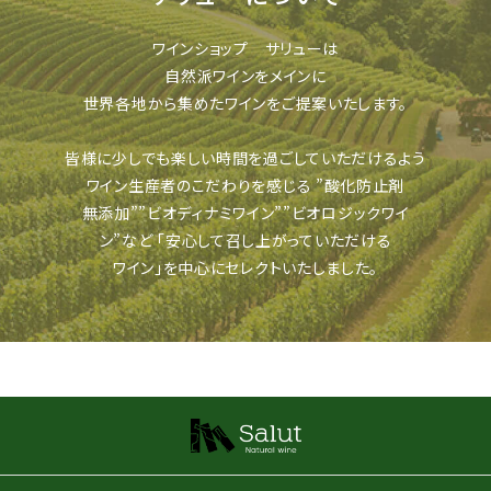
ワインショップ サリューは
自然派ワインをメインに
世界各地から集めたワインをご提案いたします。
皆様に少しでも楽しい時間を過ごしていただけるよう
ワイン生産者のこだわりを感じる
”酸化防止剤
無添加””ビオディナミワイン””ビオロジックワイ
ン”など
「安心して召し上がっていただける
ワイン」を中心にセレクトいたしました。