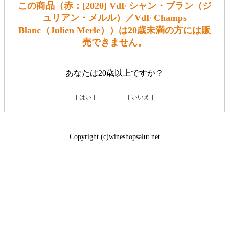
この商品（赤：[2020] VdF シャン・ブラン（ジ
ュリアン・メルル）／VdF Champs
Blanc（Julien Merle））は20歳未満の方には販
売できません。
あなたは20歳以上ですか？
[ はい ]
[ いいえ ]
Copyright (c)wineshopsalut.net