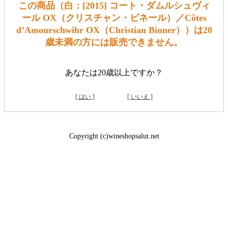
この商品（白：[2015] コート・ダムルシュヴィ
ール OX（クリスチャン・ビネール）／Côtes
d’Amourschwihr OX（Christian Binner））は20
歳未満の方には販売できません。
あなたは20歳以上ですか？
[ はい ]
[ いいえ ]
Copyright (c)wineshopsalut.net