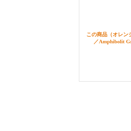
この商品（オレンジ
／Amphibolit