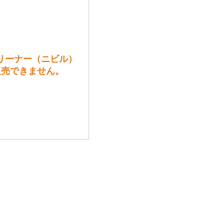
トリーナー（ニビル）
の方には販売できません。