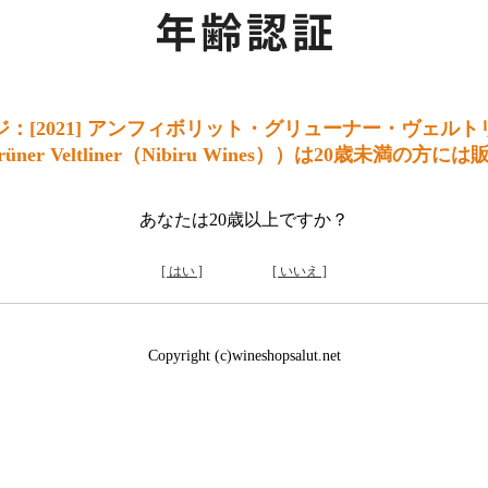
：[2021] アンフィボリット・グリューナー・ヴェル
 Grüner Veltliner（Nibiru Wines））は20歳未満
あなたは20歳以上ですか？
[ はい ]
[ いいえ ]
Copyright (c)wineshopsalut.net