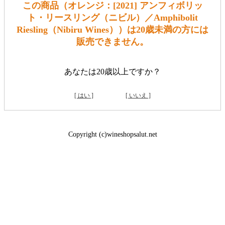
この商品（オレンジ：[2021] アンフィボリッ
ト・リースリング（ニビル）／Amphibolit
Riesling（Nibiru Wines））は20歳未満の方には
販売できません。
あなたは20歳以上ですか？
[ はい ]
[ いいえ ]
Copyright (c)wineshopsalut.net