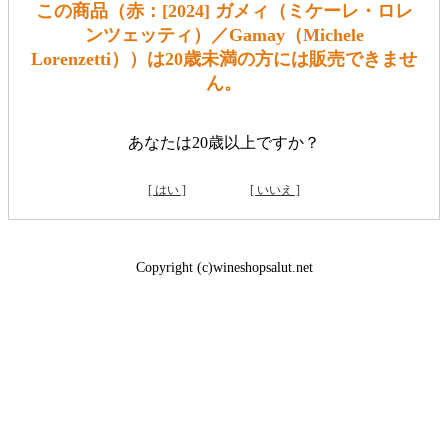
この商品（赤：[2024] ガメィ（ミケーレ・ロレ
ンツェッティ）／Gamay（Michele
Lorenzetti））は20歳未満の方には販売できませ
ん。
あなたは20歳以上ですか？
[ はい ]
[ いいえ ]
Copyright (c)wineshopsalut.net