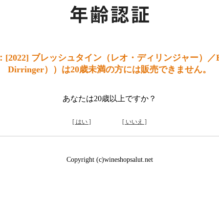
2022] ブレッシュタイン（レオ・ディリンジャー）／Breit
Dirringer））は20歳未満の方には販売できません。
あなたは20歳以上ですか？
[ はい ]
[ いいえ ]
Copyright (c)wineshopsalut.net