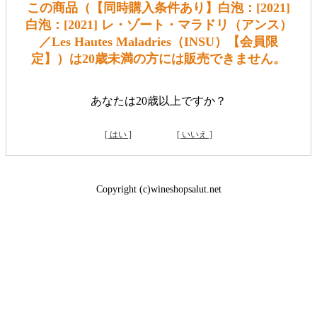
この商品（【同時購入条件あり】白泡：[2021]
白泡：[2021] レ・ゾート・マラドリ（アンス）
／Les Hautes Maladries（INSU）【会員限
定】）は20歳未満の方には販売できません。
あなたは20歳以上ですか？
[ はい ]
[ いいえ ]
Copyright (c)wineshopsalut.net