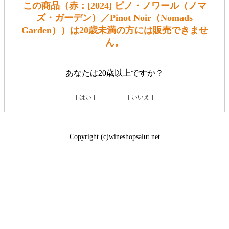
この商品（赤：[2024] ピノ・ノワール（ノマ
ズ・ガーデン）／Pinot Noir（Nomads
Garden））は20歳未満の方には販売できませ
ん。
あなたは20歳以上ですか？
[ はい ]
[ いいえ ]
Copyright (c)wineshopsalut.net