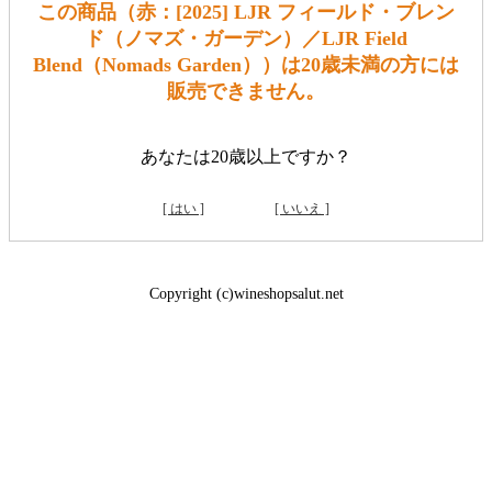
この商品（赤：[2025] LJR フィールド・ブレン
ド（ノマズ・ガーデン）／LJR Field
Blend（Nomads Garden））は20歳未満の方には
販売できません。
あなたは20歳以上ですか？
[ はい ]
[ いいえ ]
Copyright (c)wineshopsalut.net