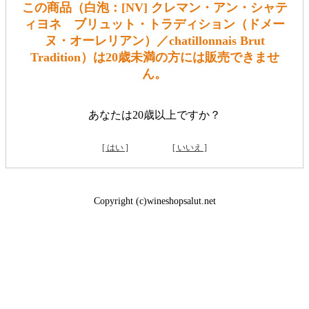
この商品（白泡：[NV] クレマン・アン・シャテ
ィヨネ ブリュット・トラディション（ドメー
ヌ・オーレリアン）／chatillonnais Brut
Tradition）は20歳未満の方には販売できませ
ん。
あなたは20歳以上ですか？
[ はい ]
[ いいえ ]
Copyright (c)wineshopsalut.net