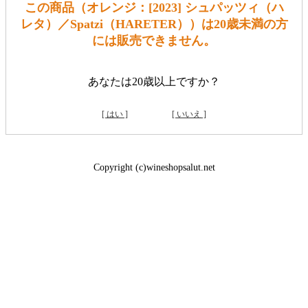
この商品（オレンジ：[2023] シュパッツィ（ハ
レタ）／Spatzi（HARETER））は20歳未満の方
には販売できません。
あなたは20歳以上ですか？
[ はい ]
[ いいえ ]
Copyright (c)wineshopsalut.net