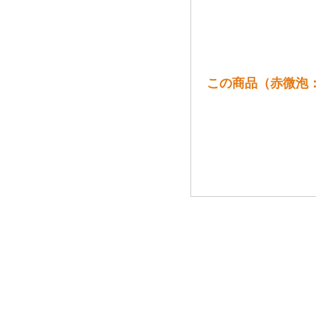
この商品（赤微泡：[20