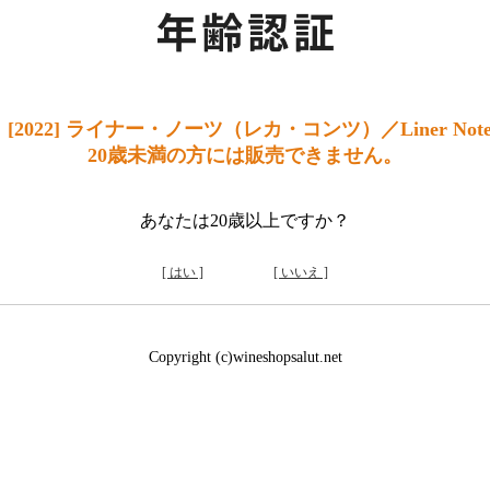
22] ライナー・ノーツ（レカ・コンツ）／Liner Notes (
20歳未満の方には販売できません。
あなたは20歳以上ですか？
[ はい ]
[ いいえ ]
Copyright (c)wineshopsalut.net