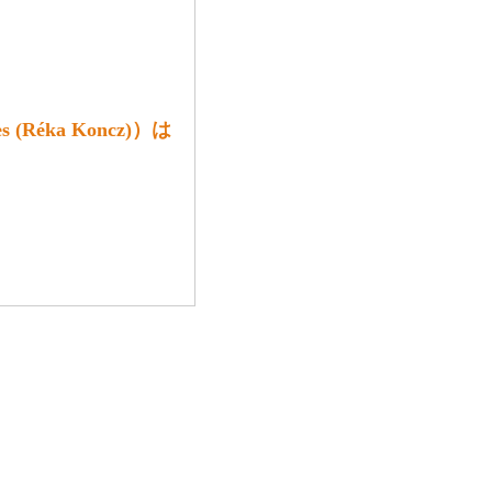
Réka Koncz)）は