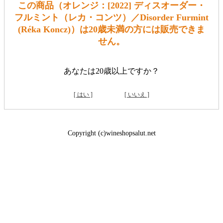
この商品（オレンジ：[2022] ディスオーダー・
フルミント（レカ・コンツ）／Disorder Furmint
(Réka Koncz)）は20歳未満の方には販売できま
せん。
あなたは20歳以上ですか？
[ はい ]
[ いいえ ]
Copyright (c)wineshopsalut.net