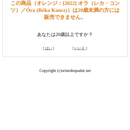
この商品（オレンジ：[2022] オラ（レカ・コン
ツ）／Óra (Réka Koncz)）は20歳未満の方には
販売できません。
あなたは20歳以上ですか？
[ はい ]
[ いいえ ]
Copyright (c)wineshopsalut.net