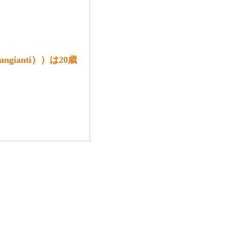
gianti））は20歳