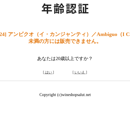
4] アンビクオ（イ・カンジャンティ）／Ambiguo（I Can
未満の方には販売できません。
あなたは20歳以上ですか？
[ はい ]
[ いいえ ]
Copyright (c)wineshopsalut.net