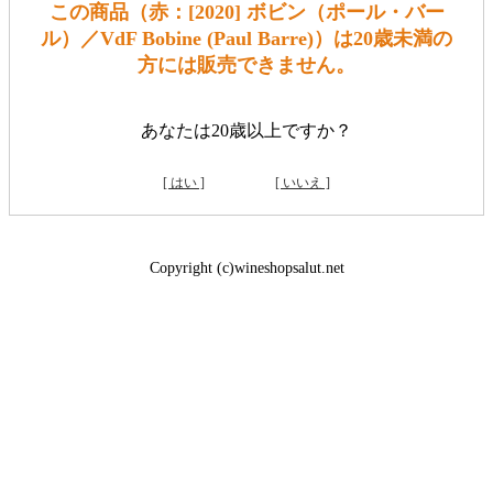
この商品（赤：[2020] ボビン（ポール・バー
ル）／VdF Bobine (Paul Barre)）は20歳未満の
方には販売できません。
あなたは20歳以上ですか？
[ はい ]
[ いいえ ]
Copyright (c)wineshopsalut.net