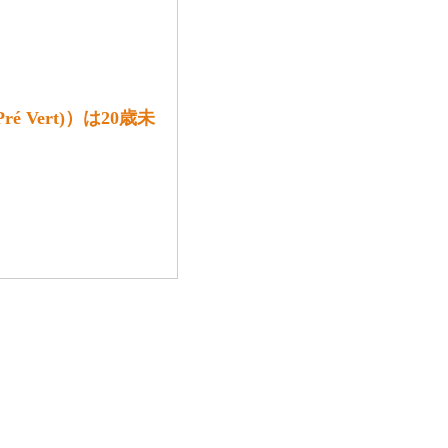
é Vert)）は20歳未