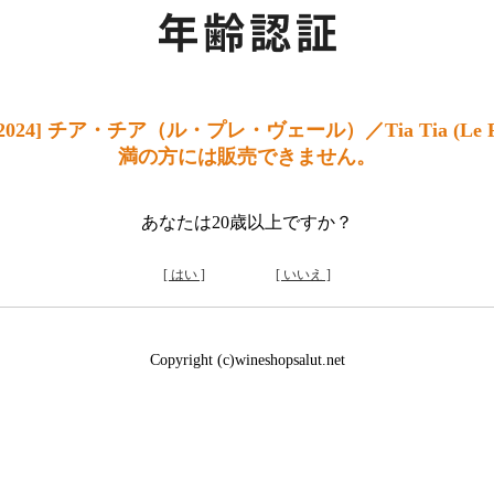
4] チア・チア（ル・プレ・ヴェール）／Tia Tia (Le Pr
満の方には販売できません。
あなたは20歳以上ですか？
[ はい ]
[ いいえ ]
Copyright (c)wineshopsalut.net