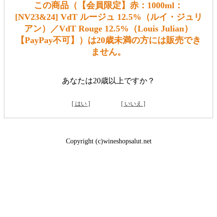
この商品（【会員限定】赤：1000ml：
[NV23&24] VdT ルージュ 12.5%（ルイ・ジュリ
アン）／VdT Rouge 12.5%（Louis Julian）
【PayPay不可】）は20歳未満の方には販売でき
ません。
あなたは20歳以上ですか？
[ はい ]
[ いいえ ]
Copyright (c)wineshopsalut.net