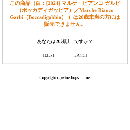
この商品（白：[2024] マルケ・ビアンコ ガルビ
（ボッカディガッビア）／Marche Bianco
Garbì（Boccadigabbia） ）は20歳未満の方には
販売できません。
あなたは20歳以上ですか？
[ はい ]
[ いいえ ]
Copyright (c)wineshopsalut.net