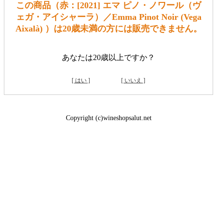
この商品（赤：[2021] エマ ピノ・ノワール（ヴ
ェガ・アイシャーラ）／Emma Pinot Noir (Vega
Aixalà) ）は20歳未満の方には販売できません。
あなたは20歳以上ですか？
[ はい ]
[ いいえ ]
Copyright (c)wineshopsalut.net