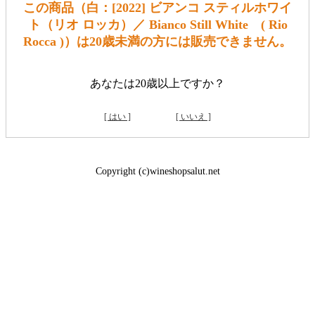
この商品（白：[2022] ビアンコ スティルホワイ
ト（リオ ロッカ）／ Bianco Still White ( Rio
Rocca )）は20歳未満の方には販売できません。
あなたは20歳以上ですか？
[ はい ]
[ いいえ ]
Copyright (c)wineshopsalut.net