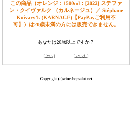
この商品（オレンジ：1500ml：[2022] ステファ
ン・クイヴァルク （カルネージュ）／ Stéphane
Kuivarv’k (KARNAGE)【PayPayご利用不
可】）は20歳未満の方には販売できません。
あなたは20歳以上ですか？
[ はい ]
[ いいえ ]
Copyright (c)wineshopsalut.net