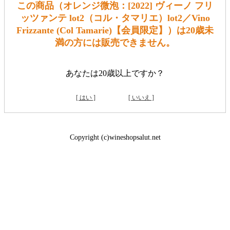
この商品（オレンジ微泡：[2022] ヴィーノ フリ
ッツァンテ lot2（コル・タマリエ）lot2／Vino
Frizzante (Col Tamarie)【会員限定】）は20歳未
満の方には販売できません。
あなたは20歳以上ですか？
[ はい ]
[ いいえ ]
Copyright (c)wineshopsalut.net