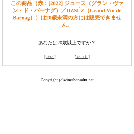
この商品（赤：[2022] ジュース（グラン・ヴァ
ン・ド・バーナグ）／DZSÚZ（Grand Vin de
Barnag））は20歳未満の方には販売できませ
ん。
あなたは20歳以上ですか？
[ はい ]
[ いいえ ]
Copyright (c)wineshopsalut.net