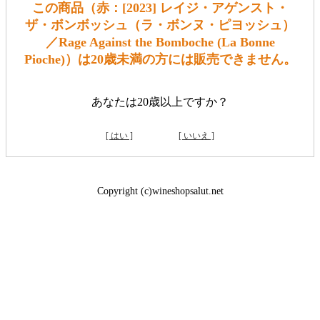
この商品（赤：[2023] レイジ・アゲンスト・
ザ・ボンボッシュ（ラ・ボンヌ・ピヨッシュ）
／Rage Against the Bomboche (La Bonne
Pioche)）は20歳未満の方には販売できません。
あなたは20歳以上ですか？
[ はい ]
[ いいえ ]
Copyright (c)wineshopsalut.net