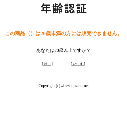
この商品（）は20歳未満の方には販売できません。
あなたは20歳以上ですか？
[ はい ]
[ いいえ ]
Copyright (c)wineshopsalut.net