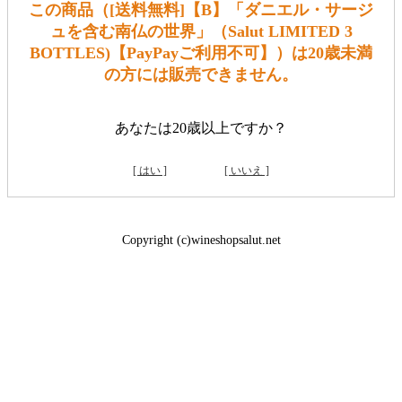
この商品（[送料無料]【B】「ダニエル・サージ
ュを含む南仏の世界」（Salut LIMITED 3
BOTTLES)【PayPayご利用不可】）は20歳未満
の方には販売できません。
あなたは20歳以上ですか？
[ はい ]
[ いいえ ]
Copyright (c)wineshopsalut.net