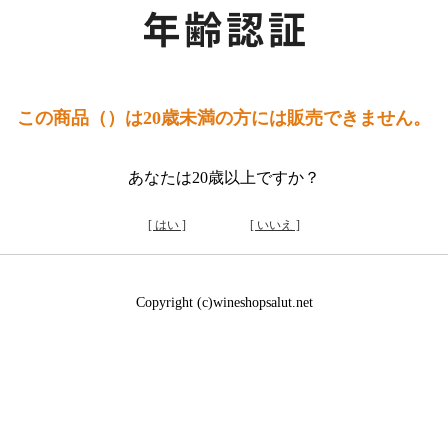
この商品（）は20歳未満の方には販売できません。
あなたは20歳以上ですか？
[ はい ]
[ いいえ ]
Copyright (c)wineshopsalut.net