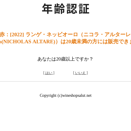
：[2022] ランゲ・ネッビオーロ（ニコラ・アルターレ）
iolo(NICHOLAS ALTARE)）は20歳未満の方には販売で
あなたは20歳以上ですか？
[ はい ]
[ いいえ ]
Copyright (c)wineshopsalut.net