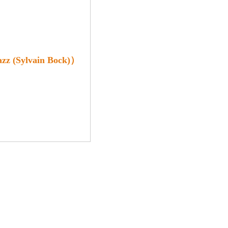
ylvain Bock)）