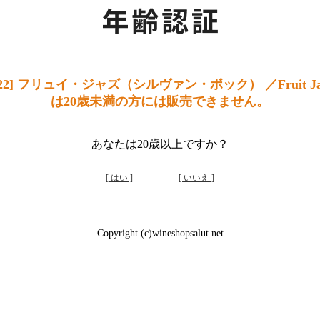
] フリュイ・ジャズ（シルヴァン・ボック） ／Fruit Jazz (S
は20歳未満の方には販売できません。
あなたは20歳以上ですか？
[ はい ]
[ いいえ ]
Copyright (c)wineshopsalut.net