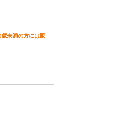
は20歳未満の方には販