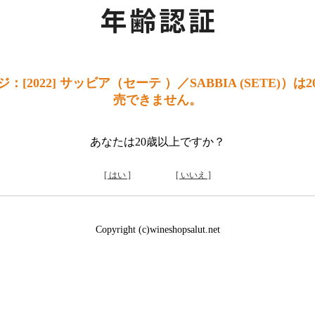
[2022] サッビア（セーテ ）／SABBIA (SETE)）
売できません。
あなたは20歳以上ですか？
[ はい ]
[ いいえ ]
Copyright (c)wineshopsalut.net