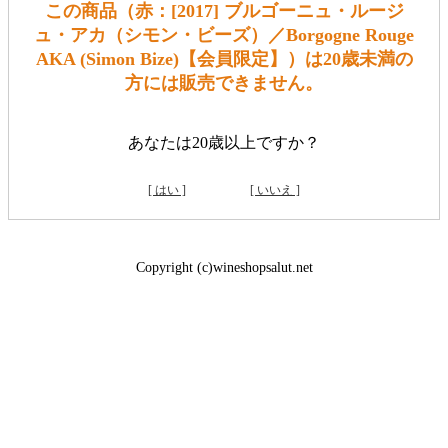
この商品（赤：[2017] ブルゴーニュ・ルージ
ュ・アカ（シモン・ビーズ）／Borgogne Rouge
AKA (Simon Bize)【会員限定】）は20歳未満の
方には販売できません。
あなたは20歳以上ですか？
[ はい ]
[ いいえ ]
Copyright (c)wineshopsalut.net