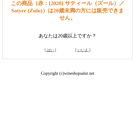
この商品（赤：[2020] サティール（ズール）／
Satyre (Zulu)）は20歳未満の方には販売できま
せん。
あなたは20歳以上ですか？
[ はい ]
[ いいえ ]
Copyright (c)wineshopsalut.net