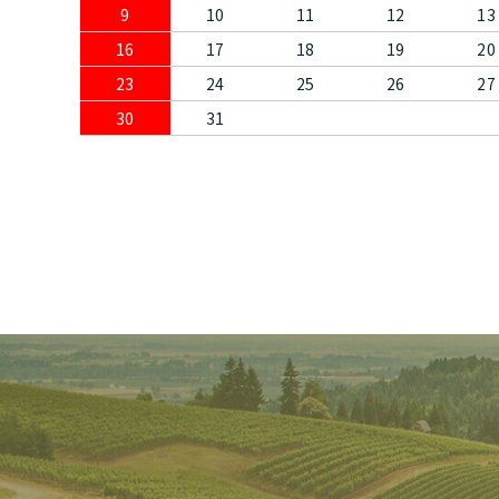
9
10
11
12
13
16
17
18
19
20
23
24
25
26
27
30
31