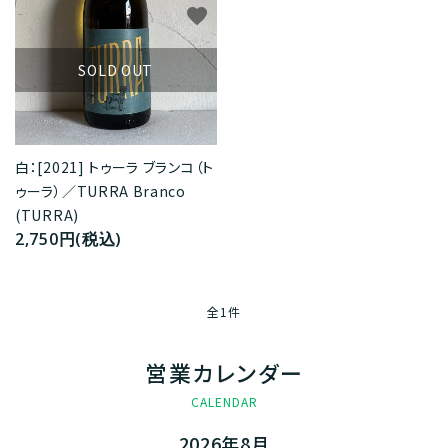
favorite
SOLD OUT
白：[2021] トゥーラ ブランコ（ト
ゥーラ）／TURRA Branco
(TURRA)
2,750円(税込)
全1件
営業カレンダー
CALENDAR
2026年8月