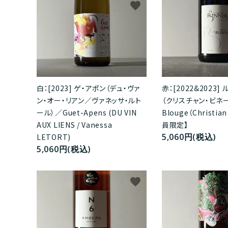
favorite
白：[2023] ゲ・アポン（デュ・ヴァ
赤：[2022&2023]
ン・オー・リアン／ヴァネッサ・ルト
（クリスチャン・ビネー
ール）／Guet-Apens (DU VIN
Blouge（Christia
AUX LIENS / Vanessa
員限定】
5,060円(税込)
LETORT)
5,060円(税込)
favorite