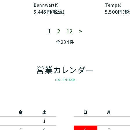
】
Bannwarth）
Tempé）
5,445円(税込)
5,500円(税
1
2
12
>
全234件
営業カレンダー
CALENDAR
金
土
日
月
1