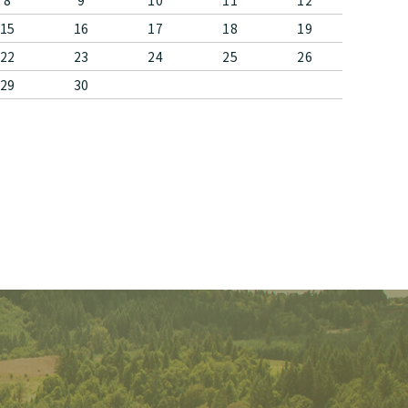
8
9
10
11
12
15
16
17
18
19
22
23
24
25
26
29
30