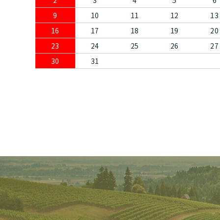
2
3
4
5
6
9
10
11
12
13
16
17
18
19
20
23
24
25
26
27
30
31