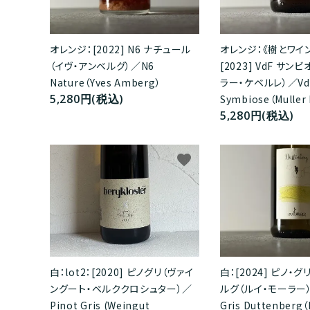
オレンジ：[2022] N6 ナチュール
オレンジ：《樹とワイ
（イヴ・アンベルグ）／N6
[2023] VdF サン
Nature（Yves Amberg）
ラー・ケベルレ）／Vd
5,280円(税込)
Symbiose（Muller 
5,280円(税込)
favorite
白：[2024] ピノ・
白：lot2：[2020] ピノグリ（ヴァイ
ルグ（ルイ・モーラー）
ングート・ベルククロシュター）／
Gris Duttenberg（
Pinot Gris (Weingut