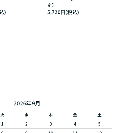
定】
込)
5,720円(税込)
2026年9月
火
水
木
金
土
1
2
3
4
5