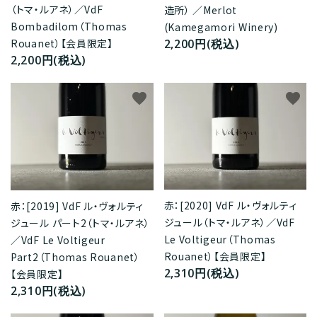
（トマ・ルアネ）／VdF
造所） ／Merlot
Bombadilom（Thomas
(Kamegamori Winery)
2,200円(税込)
Rouanet）【会員限定】
2,200円(税込)
favorite
favorite
赤：[2020] VdF ル・ヴォルティ
赤：[2019] VdF ル・ヴォルティ
ジュール（トマ・ルアネ）／VdF
ジュール パート2（トマ・ルアネ）
Le Voltigeur（Thomas
／VdF Le Voltigeur
Rouanet）【会員限定】
Part2（Thomas Rouanet）
2,310円(税込)
【会員限定】
2,310円(税込)