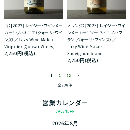
オレンジ：[2025] レイジー・ワイ
白：[2023] レイジー・ワインメー
ンメーカー！ ソーヴィニョン・ブ
カー！ ヴィオニエ（クォーサ・ワイ
ラン（クォーサ・ワインズ）／
ンズ）／Lazy Wine Maker
Lazy Wine Maker
Viognier（Quasar Wines）
2,750円(税込)
Sauvignon blanc
2,750円(税込)
1
2
12
>
全238件
営業カレンダー
CALENDAR
2026年8月