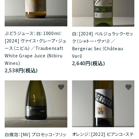
ぶどうジュース：白：1000ml：
白：[2024] ベルジュラック・セッ
[2024] ヴァイス・グレープ・ジュ
ク（シャトー・ヴァリ）／
ース（ニビル）／Traubensaft
Bergerac Sec（Château
White Grape Juice (Nibiru
Vari）
2,640円(税込)
Wines)
2,538円(税込)
favorite
favorite
オレンジ：[2022] ビアンコ・ステ
白微泡：[NV] プロセッコ・フリッ