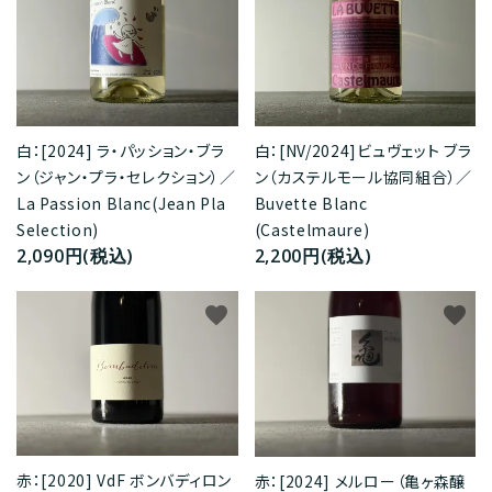
白：[2024] ラ・パッション・ブラ
白：[NV/2024]ビュヴェット ブラ
ン（ジャン・プラ・セレクション）／
ン（カステルモール協同組合）／
La Passion Blanc(Jean Pla
Buvette Blanc
Selection)
(Castelmaure)
2,090円(税込)
2,200円(税込)
favorite
favorite
赤：[2020] VdF ボンバディロン
赤：[2024] メルロー（亀ヶ森醸