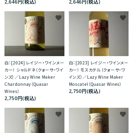
2,646円(税込)
2,646円(税込)
favorite
favorite
白：[2024] レイジー・ワインメー
白：[2023] レイジー・ワインメー
カー！ シャルドネ（クォーサ・ワイ
カー！ モスカテル（クォーサ・ワ
ンズ）／Lazy Wine Maker
インズ）／Lazy Wine Maker
Chardonnay（Quasar
Moscatel（Quasar Wines）
2,750円(税込)
Wines）
2,750円(税込)
favorite
favorite