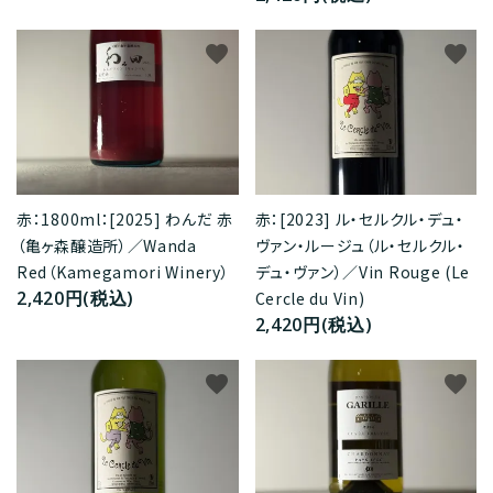
favorite
favorite
赤：1800ml：[2025] わんだ 赤
赤：[2023] ル・セルクル・デュ・
（亀ヶ森醸造所）／Wanda
ヴァン・ルージュ（ル・セルクル・
Red（Kamegamori Winery）
デュ・ヴァン）／Vin Rouge (Le
2,420円(税込)
Cercle du Vin)
2,420円(税込)
favorite
favorite