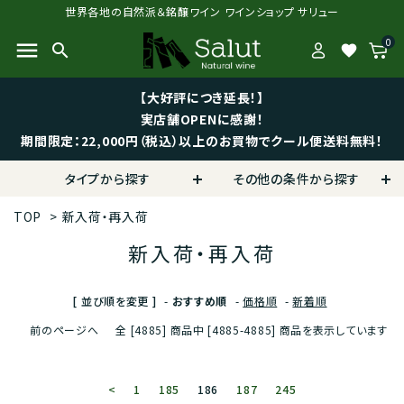
世界各地の自然派＆銘醸ワイン ワインショップ サリュー
0
menu
search
favorite
【大好評につき延長！】
実店舗OPENに感謝！
期間限定：22,000円（税込）以上のお買物でクール便送料無料！
タイプから探す
その他の条件から探す
TOP
>
新入荷・再入荷
新入荷・再入荷
[ 並び順を変更 ]
-
おすすめ順
-
価格順
-
新着順
前のページへ
全 [4885] 商品中 [4885-4885] 商品を表示しています
<
1
185
186
187
245