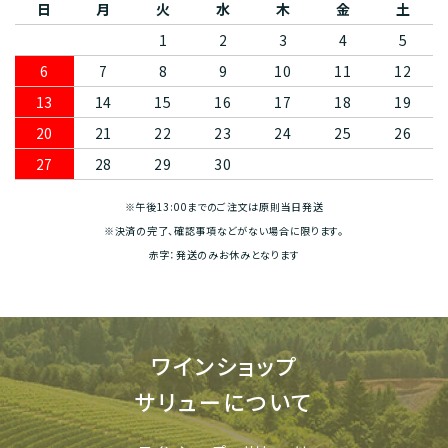
日
月
火
水
木
金
土
1
2
3
4
5
6
7
8
9
10
11
12
13
14
15
16
17
18
19
20
21
22
23
24
25
26
27
28
29
30
※午後13:00までのご注文は原則当日発送
※決済の完了、確認事項などがない場合に限ります。
赤字：発送のみお休みとなります
ワインショップ
サリューについて