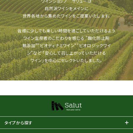
ワインショップ サリューは
自然派ワインをメインに
世界各地から集めたワインをご提案いたします。
皆様に少しでも楽しい時間を過ごしていただけるよう
ワイン生産者のこだわりを感じる
”酸化防止剤
無添加””ビオディナミワイン””ビオロジックワイ
ン”など
「安心して召し上がっていただける
ワイン」を中心にセレクトいたしました。
タイプから探す