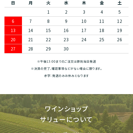
日
月
火
水
木
金
土
1
2
3
4
5
6
7
8
9
10
11
12
13
14
15
16
17
18
19
20
21
22
23
24
25
26
27
28
29
30
※午後13:00までのご注文は原則当日発送
※決済の完了、確認事項などがない場合に限ります。
赤字：発送のみお休みとなります
ワインショップ
サリューについて