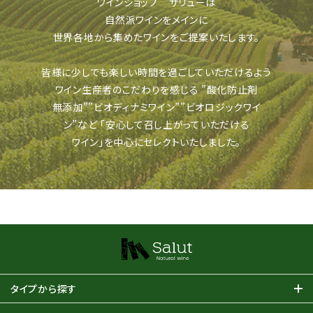
ワインショップ サリューは
自然派ワインをメインに
世界各地から集めたワインをご提案いたします。
皆様に少しでも楽しい時間を過ごしていただけるよう
ワイン生産者のこだわりを感じる
”酸化防止剤
無添加””ビオディナミワイン””ビオロジックワイ
ン”など
「安心して召し上がっていただける
ワイン」を中心にセレクトいたしました。
タイプから探す